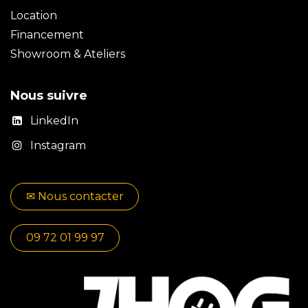
Location
Financement
Showroom & Ateliers
Nous suivre
LinkedIn
Instagram
✉​​ No​​​​us contacter
09 72 01 99 97