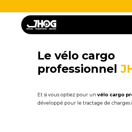
Se rendre au contenu
Nos véhicules
Vos usag
Le vélo cargo
professionnel
J
Et si vous optiez pour un
vélo cargo pr
développé pour le tractage de charges 