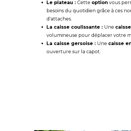
Le plateau :
Cette
option
vous perm
besoins du quotidien grâce à ces n
d'attaches.
La caisse coulissante :
Une
caisse
volumineuse pour déplacer votre ma
La caisse gersoise :
Une
caisse e
ouverture sur la capot.