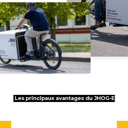
L
es principaux avantages du JHOG-E