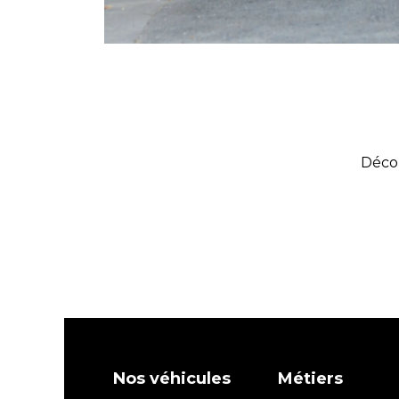
Décou
Nos véhicules
Métiers