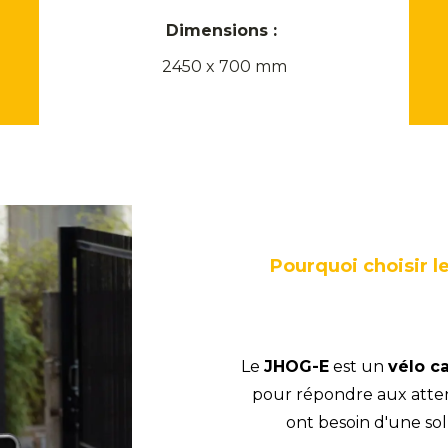
Dimensions :
2450 x 700 mm
Pourquoi choisir l
Le
JHOG-E
est un
vélo c
pour répondre aux atten
ont besoin d'une so