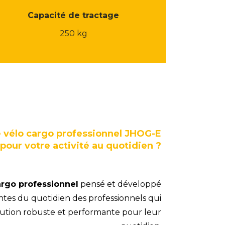
Capacité de tractage
250 kg
e vélo cargo professionnel JHOG-E
pour votre activité au quotidien ?
argo professionnel
pensé et développé
tes du quotidien des professionnels qui
lution robuste et performante pour leur