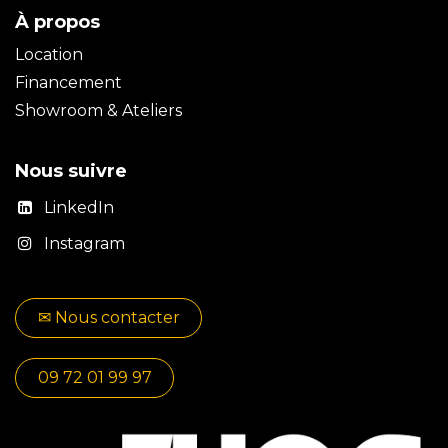
À propos
Location
Financement
Showroom & Ateliers
Nous suivre
LinkedIn
Instagram
✉​​ No​​​​us contacter
09 72 01 99 97