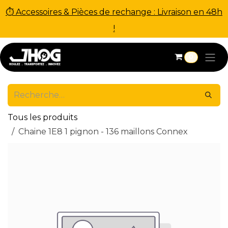
⏱ Accessoires & Pièces de rechange : Livraison en 48h
!
Se rendre au contenu
0
Tous les produits
Chaine 1E8 1 pignon - 136 maillons Connex