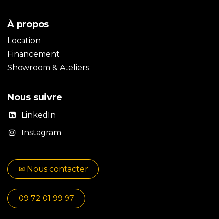
À propos
Location
Financement
Showroom & Ateliers
Nous suivre
LinkedIn
Instagram
✉​​ No​​​​us contacter
09 72 01 99 97