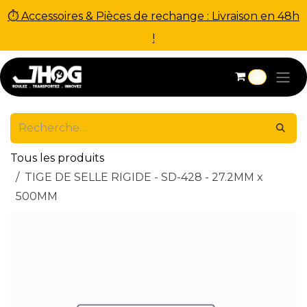
⏱ Accessoires & Pièces de rechange : Livraison en 48h
!
Se rendre au contenu
0
Tous les produits
TIGE DE SELLE RIGIDE - SD-428 - 27.2MM x
500MM