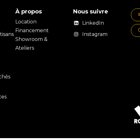
À propos
Nous suivre
Location
LinkedIn
Financement
isans
Instagram
Showroom &
Ateliers
rchés
ces