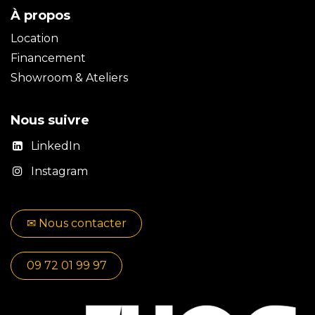
À propos
Location
Financement
Showroom & Ateliers
Nous suivre
LinkedIn
Instagram
✉​​ No​​​​us contacter
09 72 01 99 97