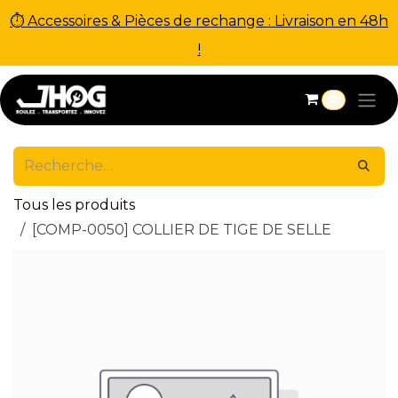
⏱ Accessoires & Pièces de rechange : Livraison en 48h
!
Se rendre au contenu
0
Tous les produits
[COMP-0050] COLLIER DE TIGE DE SELLE