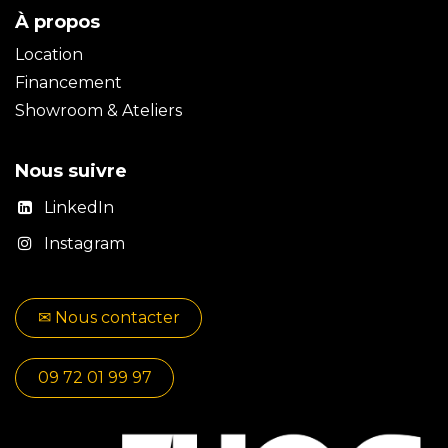
À propos
Location
Financement
Showroom & Ateliers
Nous suivre
LinkedIn
Instagram
✉​​ No​​​​us contacter
09 72 01 99 97