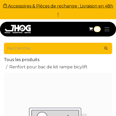
⏱ Accessoires & Pièces de rechange : Livraison en 48h
!
Se rendre au contenu
0
Tous les produits
Renfort pour bac de kit rampe bicylift