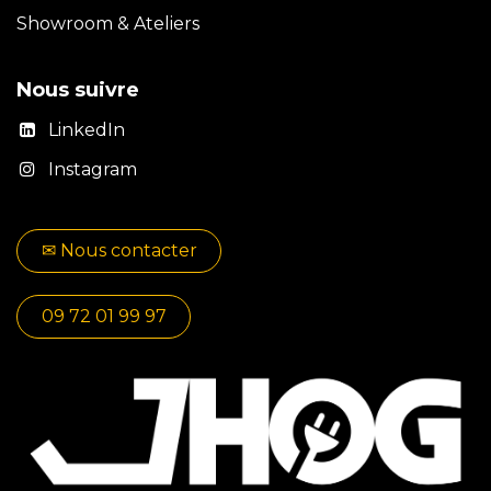
Showroom & Ateliers
Nous suivre
LinkedIn
Instagram
✉​​ No​​​​us contacter
09 72 01 99 97