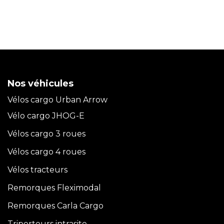
Nos véhicules
Vélos cargo Urban Arrow
Vélo cargo JHOG-E
Vélos cargo 3 roues
Vélos cargo 4 roues
Vélos tracteurs
Remorques Fleximodal
Remorques Carla
Cargo
Triporteurs intrasite