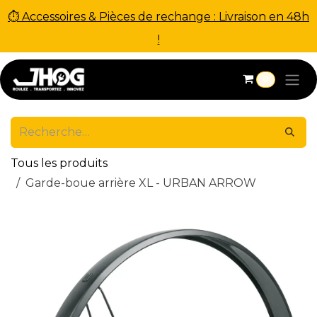
⏱ Accessoires & Pièces de rechange : Livraison en 48h
!
Se rendre au contenu
0
Tous les produits
Garde-boue arrière XL - URBAN ARROW