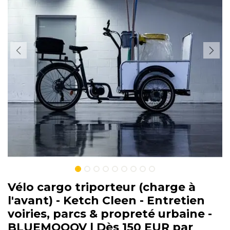
Vélo cargo triporteur (charge à
l'avant) - Ketch Cleen - Entretien
voiries, parcs & propreté urbaine -
BLUEMOOOV | Dès 150 EUR par