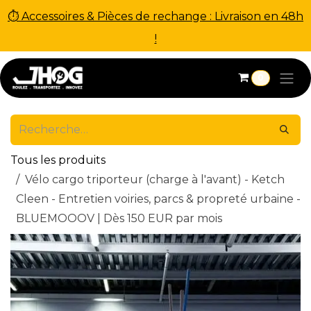
⏱ Accessoires & Pièces de rechange : Livraison en 48h
!
Se rendre au contenu
0
Tous les produits
Vélo cargo triporteur (charge à l'avant) - Ketch
Cleen - Entretien voiries, parcs & propreté urbaine -
BLUEMOOOV | Dès 150 EUR par mois