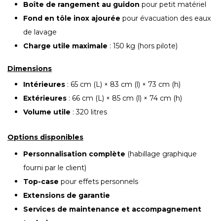
Boîte de rangement au guidon
pour petit matériel
Fond en tôle inox ajourée
pour évacuation des eaux
de lavage
Charge utile maximale
: 150 kg (hors pilote)
Dimensions
Intérieures
: 65 cm (L) × 83 cm (l) × 73 cm (h)
Extérieures
: 66 cm (L) × 85 cm (l) × 74 cm (h)
Volume utile
: 320 litres
Options disponibles
Personnalisation complète
(habillage graphique
fourni par le client)
Top-case
pour effets personnels
Extensions de garantie
Services de maintenance et accompagnement