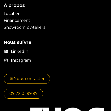
À propos
Location
Financement
Showroom & Ateliers
Nous suivre
LinkedIn
Instagram
✉​​ No​​​​us contacter
09 72 01 99 97