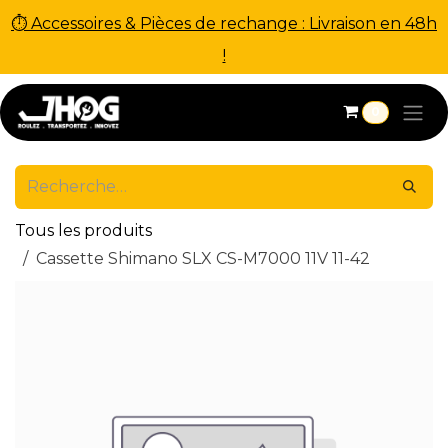
⏱ Accessoires & Pièces de rechange : Livraison en 48h
!
Se rendre au contenu
0
Tous les produits
Cassette Shimano SLX CS-M7000 11V 11-42