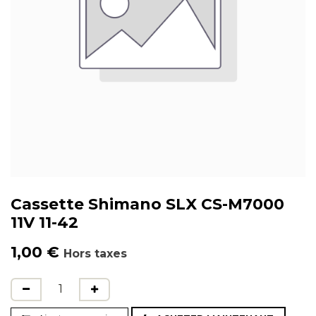
Cassette Shimano SLX CS-M7000
11V 11-42
1,00
€
Hors taxes