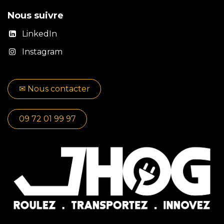
Nous suivre
LinkedIn
Instagram
✉​​ No​​​​us contacter
09 72 01 99 97