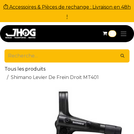
⏱ Accessoires & Pièces de rechange : Livraison en 48h
!
Se rendre au contenu
0
Tous les produits
Shimano Levier De Frein Droit MT401