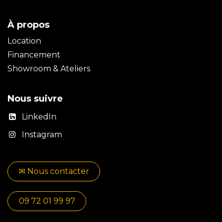
À propos
Location
Financement
Showroom & Ateliers
Nous suivre
LinkedIn
Instagram
✉​​ No​​​​us contacter
09 72 01 99 97