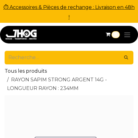
⏱ Accessoires & Pièces de rechange : Livraison en 48h
!
Se rendre au contenu
0
Tous les produits
RAYON SAPIM STRONG ARGENT 14G -
LONGUEUR RAYON : 234MM