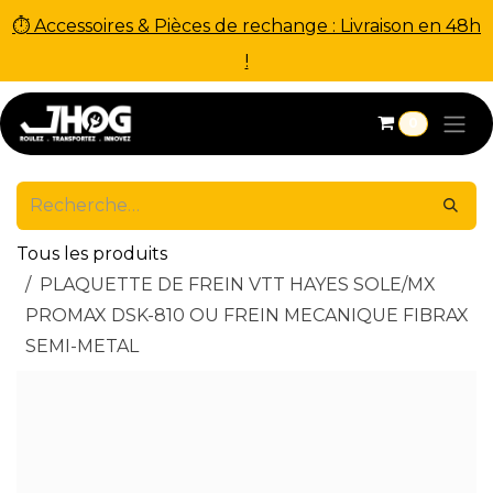
⏱ Accessoires & Pièces de rechange : Livraison en 48h
!
Se rendre au contenu
0
Tous les produits
PLAQUETTE DE FREIN VTT HAYES SOLE/MX
PROMAX DSK-810 OU FREIN MECANIQUE FIBRAX
SEMI-METAL