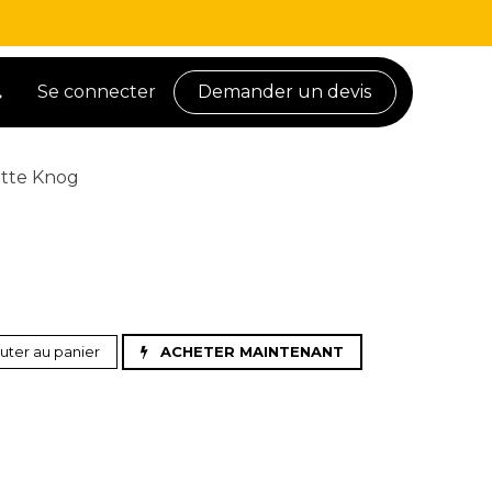
Se connecter
Demander un devis
tte Knog
uter au panier
ACHETER MAINTENANT