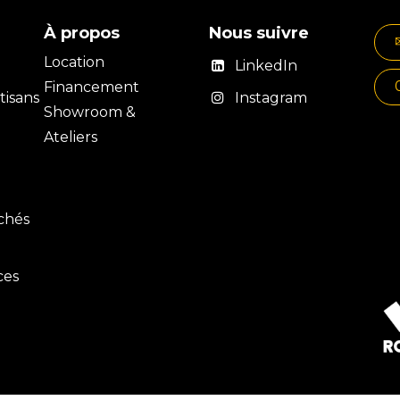
À propos
Nous suivre
Location
LinkedIn
Financement
isans
Instagram
Showroom &
Ateliers
rchés
ces