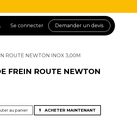
Se connecter
Demander un devis
EIN ROUTE NEWTON INOX 3,00M
 DE FREIN ROUTE NEWTON
uter au panier
ACHETER MAINTENANT