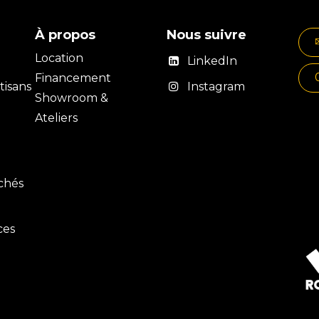
À propos
Nous suivre
Location
LinkedIn
Financement
isans
Instagram
Showroom &
Ateliers
rchés
ces