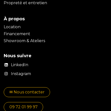
Propreté et entretien
À propos
Location
Financement
Showroom & Ateliers
Nous suivre
LinkedIn
Instagram
✉​​ No​​​​us contacter
09 72 01 99 97