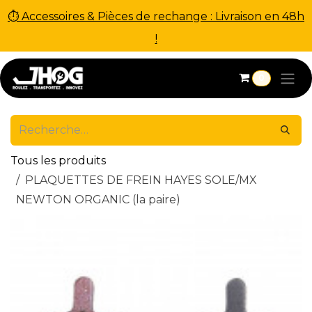
⏱ Accessoires & Pièces de rechange : Livraison en 48h
!
Se rendre au contenu
0
Tous les produits
PLAQUETTES DE FREIN HAYES SOLE/MX
NEWTON ORGANIC (la paire)