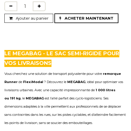
Ajouter au panier
ACHETER MAINTENANT
LE MEGABAG - LE SAC SEMI-RIGIDE POUR
VOS LIVRAISONS
Vous cherchez une solution de transport polyvalente pour votre
remorque
Runner
de
FlexiModal
? Découvrez le
MEGABAG
, idéal pour optimiser vos
livraisons urbaines. Avec une capacité impressionnante de
1 000 litres
ou 191 kg
, le
MEGABAG
est l’allié parfait des cyclo-logisticiens. Ses
dimensions adaptées à la ville permettent aux professionnels de se déplacer
sans contraintes dans les rues, sur les pistes cyclables, et d’atteindre facilement
les points de livraison, sans se soucier des embouteillages.