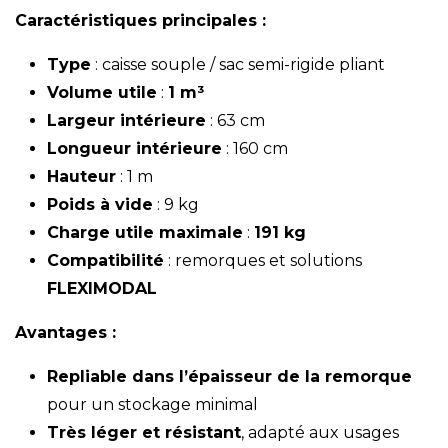
Caractéristiques principales :
Type
: caisse souple / sac semi-rigide pliant
Volume utile
:
1 m³
Largeur intérieure
: 63 cm
Longueur intérieure
: 160 cm
Hauteur
: 1 m
Poids à vide
: 9 kg
Charge utile maximale
:
191 kg
Compatibilité
: remorques et solutions
FLEXIMODAL
Avantages :
Repliable dans l’épaisseur de la remorque
pour un stockage minimal
Très léger et résistant
, adapté aux usages