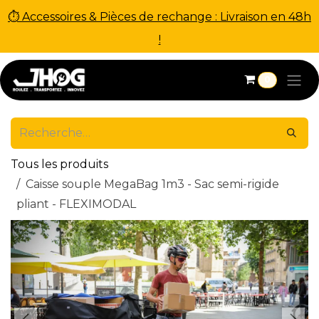
⏱ Accessoires & Pièces de rechange : Livraison en 48h
!
Se rendre au contenu
0
Tous les produits
Caisse souple MegaBag 1m3 - Sac semi-rigide
pliant - FLEXIMODAL