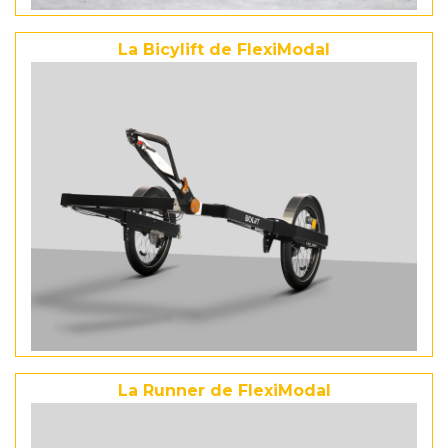
La Bicylift de FlexiModal
La Runner de FlexiModal