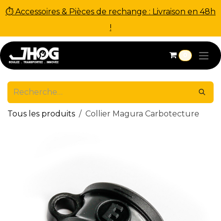
⏱ Accessoires & Pièces de rechange : Livraison en 48h
!
Se rendre au contenu
0
Tous les produits
Collier Magura Carbotecture