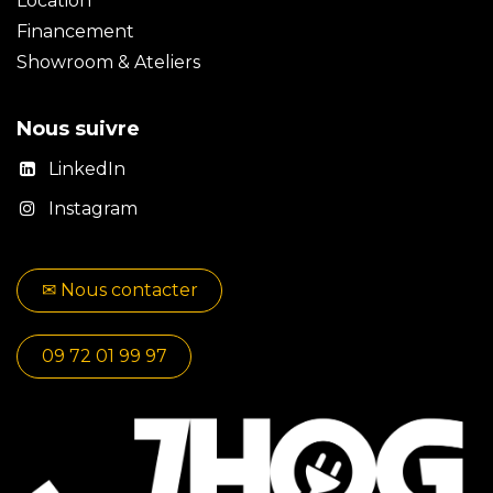
Location
Financement
Showroom & Ateliers
Nous suivre
LinkedIn
Instagram
✉​​ No​​​​us contacter
09 72 01 99 97