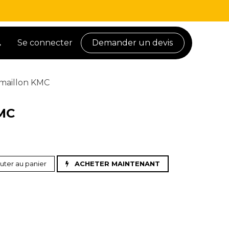
Se connecter
Demander un devis
maillon KMC
MC
uter au panier
ACHETER MAINTENANT