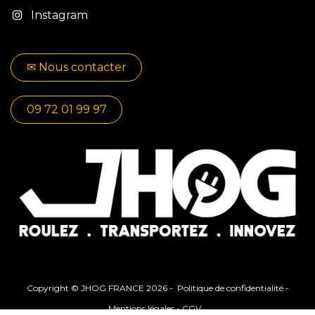
Instagram
✉​​ No​​​​us contacter
09 72 01 99 97
Copyright © JHOG FRANCE 2026 -
Politique de confidentialité
-
Mentions légales
-
CGV