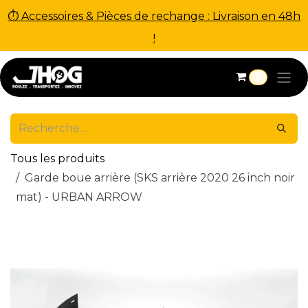
⏱ Accessoires & Pièces de rechange : Livraison en 48h
!
Se rendre au contenu
0
Tous les produits
Garde boue arrière (SKS arrière 2020 26 inch noir
mat) - URBAN ARROW