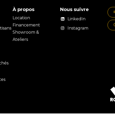
À propos
Nous suivre
Location
LinkedIn
Financement
isans
Instagram
Showroom &
Ateliers
rchés
ces