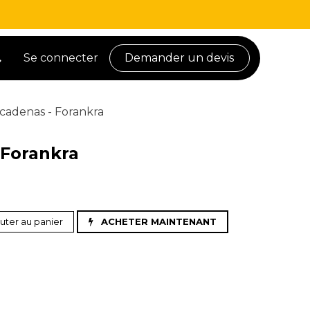
Se connecter
Demander un devis
cadenas - Forankra
 Forankra
uter au panier
ACHETER MAINTENANT