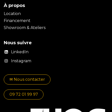
À propos
Location
Financement
Showroom & Ateliers
Nous suivre
LinkedIn
Instagram
✉​​ No​​​​us contacter
09 72 01 99 97