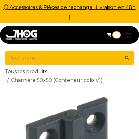
⏱ Accessoires & Pièces de rechange : Livraison en 48h
!
Se rendre au contenu
0
Tous les produits
Charnière 50x50 (Conteneur colis V1)