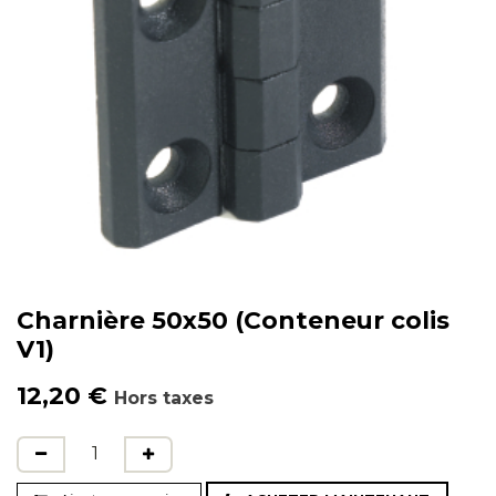
Charnière 50x50 (Conteneur colis
V1)
12,20
€
Hors taxes