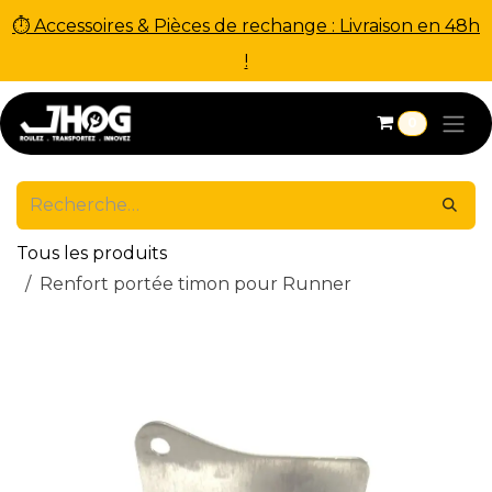
⏱ Accessoires & Pièces de rechange : Livraison en 48h
!
Se rendre au contenu
0
Tous les produits
Renfort portée timon pour Runner