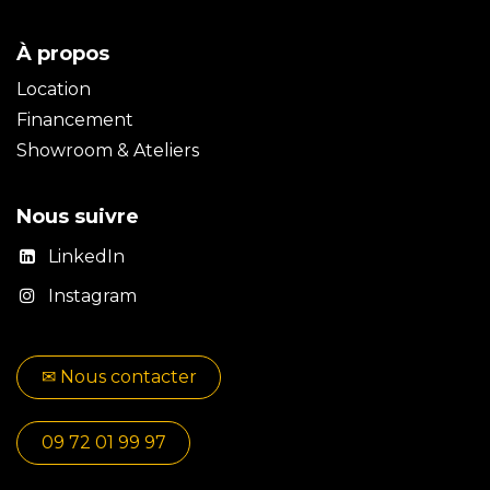
À propos
Location
Financement
Showroom & Ateliers
Nous suivre
LinkedIn
Instagram
✉​​ No​​​​us contacter
09 72 01 99 97