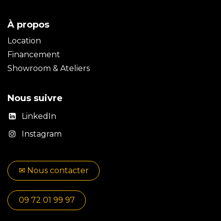
À propos
Location
Financement
Showroom & Ateliers
Nous suivre
LinkedIn
Instagram
✉​​ No​​​​us contacter
09 72 01 99 97