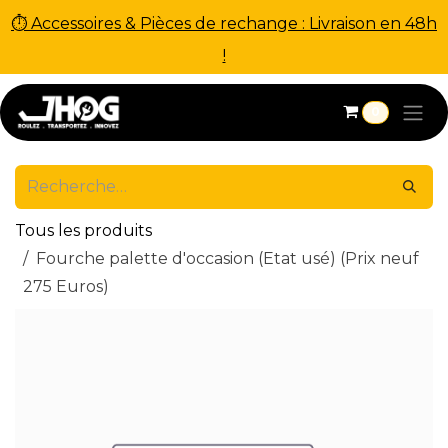
⏱ Accessoires & Pièces de rechange : Livraison en 48h
!
Se rendre au contenu
0
Tous les produits
Fourche palette d'occasion (Etat usé) (Prix neuf
275 Euros)