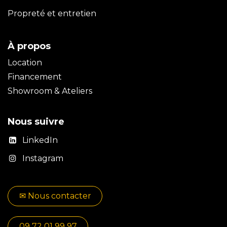
Propreté et entretien
À propos
Location
Financement
Showroom & Ateliers
Nous suivre
LinkedIn
Instagram
✉​​ No​​​​us contacter
09 72 01 99 97