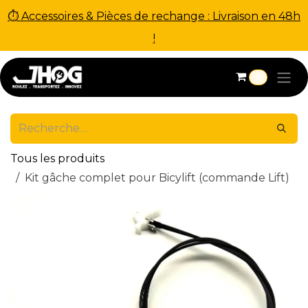
⏱ Accessoires & Pièces de rechange : Livraison en 48h
!
Se rendre au contenu
0
Tous les produits
Kit gâche complet pour Bicylift (commande Lift)