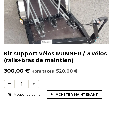
Kit support vélos RUNNER / 3 vélos
(rails+bras de maintien)
300,00
€
520,00
€
Hors taxes
Ajouter au panier
ACHETER MAINTENANT