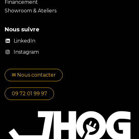
Financement
Showroom & Ateliers
Nous suivre
LinkedIn
Instagram
✉​​ No​​​​us contacter
09 72 01 99 97