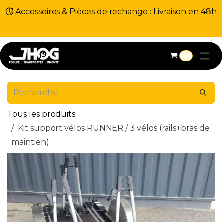
⏱ Accessoires & Pièces de rechange : Livraison en 48h
!
Se rendre au contenu
0
Tous les produits
Kit support vélos RUNNER / 3 vélos (rails+bras de
maintien)