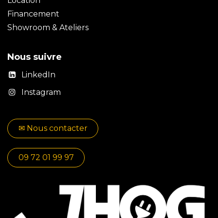
Location
Financement
Showroom & Ateliers
Nous suivre
LinkedIn
Instagram
✉​​ No​​​​us contacter
09 72 01 99 97