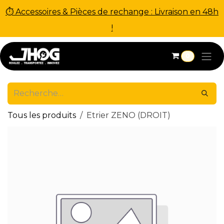
⏱ Accessoires & Pièces de rechange : Livraison en 48h
!
Se rendre au contenu
0
Tous les produits
Etrier ZENO (DROIT)