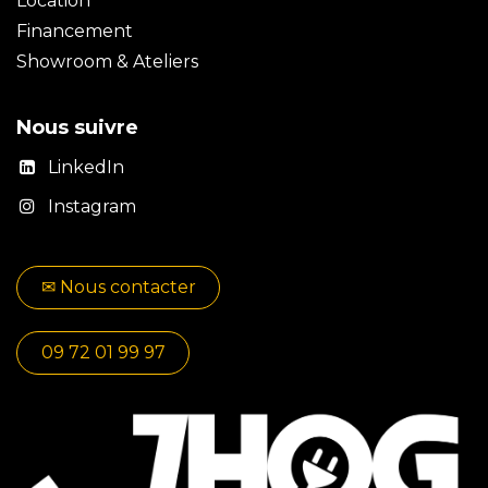
Location
Financement
Showroom & Ateliers
Nous suivre
LinkedIn
Instagram
✉​​ No​​​​us contacter
09 72 01 99 97