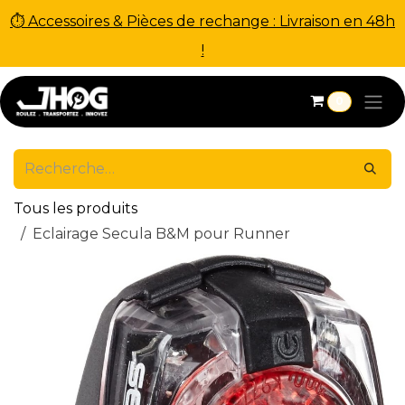
⏱ Accessoires & Pièces de rechange : Livraison en 48h
!
Se rendre au contenu
0
Tous les produits
Eclairage Secula B&M pour Runner