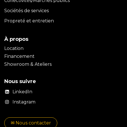
Collectivités/Marchés publics
Sociétés de services
Propreté et entretien
À propos
Location
Financement
Showroom & Ateliers
Nous suivre
LinkedIn
Instagram
✉​​ No​​​​us contacter