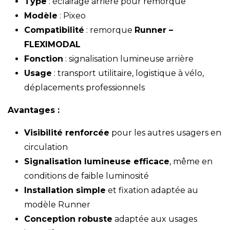
Type
: éclairage arrière pour remorque
Modèle
: Pixeo
Compatibilité
: remorque
Runner –
FLEXIMODAL
Fonction
: signalisation lumineuse arrière
Usage
: transport utilitaire, logistique à vélo,
déplacements professionnels
Avantages :
Visibilité renforcée
pour les autres usagers en
circulation
Signalisation lumineuse efficace
, même en
conditions de faible luminosité
Installation simple
et fixation adaptée au
modèle Runner
Conception robuste
adaptée aux usages