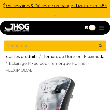
⏱ Accessoires & Pièces de rechange : Livraison en 48h
!
Se rendre au contenu
0
Tous les produits
Remorque Runner - Fleximodal
Eclairage Pixeo pour remorque Runner -
FLEXIMODAL