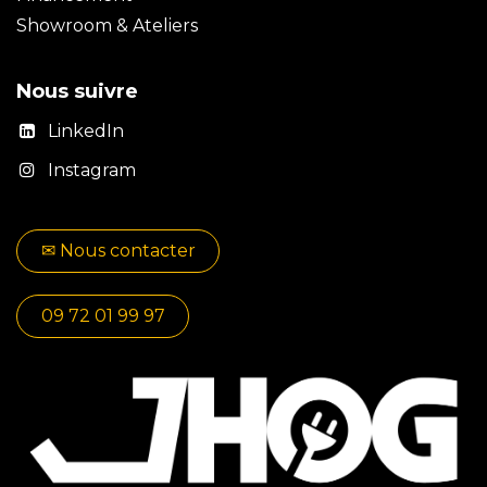
Showroom & Ateliers
Nous suivre
LinkedIn
Instagram
✉​​ No​​​​us contacter
09 72 01 99 97