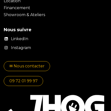
Location
Financement
Showroom & Ateliers
Nous suivre
LinkedIn
Instagram
✉​​ No​​​​us contacter
09 72 01 99 97