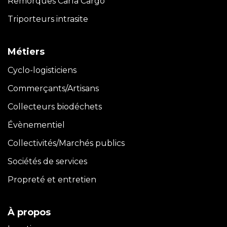
Remorques Carla
Cargo
Triporteurs intrasite
Métiers
Cyclo-logisticiens
Commerçants/Artisans
Collecteurs biodéchets
Évènementiel
Collectivités/Marchés publics
Sociétés de services
Propreté et entretien
À propos