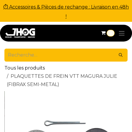
⏱ Accessoires & Pièces de rechange : Livraison en 48h
!
Se rendre au contenu
0
Tous les produits
PLAQUETTES DE FREIN VTT MAGURA JULIE
(FIBRAX SEMI-METAL)