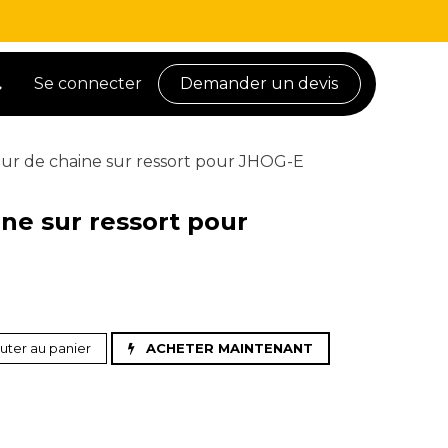
Se connecter
Demander un devis
ur de chaine sur ressort pour JHOG-E
ne sur ressort pour
uter au panier
ACHETER MAINTENANT