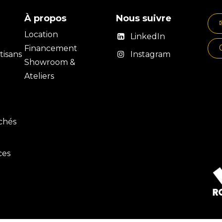
À propos
Nous suivre
Location
LinkedIn
Financement
isans
Instagram
Showroom &
Ateliers
rchés
ces