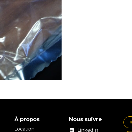
À propos
Nous suivre
Location
LinkedIn