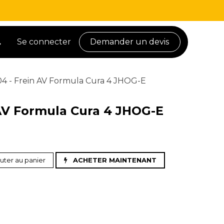
Se connecter
Demander un devis
4 - Frein AV Formula Cura 4 JHOG-E
AV Formula Cura 4 JHOG-E
uter au panier
ACHETER MAINTENANT