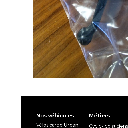
Nos véhicules
Métiers
Vélos cargo Urban
Cyclo-logisticiens