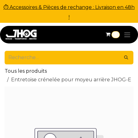
⏱ Accessoires & Pièces de rechange : Livraison en 48h
!
Se rendre au contenu
0
Tous les produits
Entretoise crénelée pour moyeu arrière JHOG-E