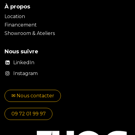
À propos
Location
Financement
Showroom & Ateliers
Nous suivre
LinkedIn
Instagram
✉​​ No​​​​us contacter
09 72 01 99 97