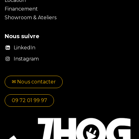
Location
Financement
Showroom & Ateliers
Nous suivre
LinkedIn
Instagram
✉​​ No​​​​us contacter
09 72 01 99 97