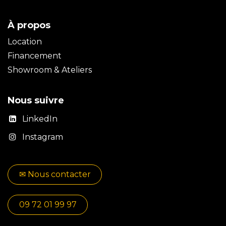
À propos
Location
Financement
Showroom & Ateliers
Nous suivre
LinkedIn
Instagram
✉​​ No​​​​us contacter
09 72 01 99 97