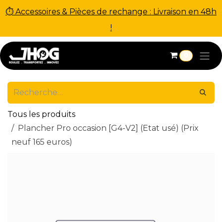
⏱ Accessoires & Pièces de rechange : Livraison en 48h
!
Se rendre au contenu
0
Tous les produits
Plancher Pro occasion [G4-V2] (Etat usé) (Prix
neuf 165 euros)