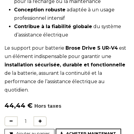
pour la recharge ou la maintenance
Conception robuste
adaptée à un usage
professionnel intensif
Contribue à la fiabilité globale
du système
d’assistance électrique
Le support pour batterie
Brose Drive S UR-V4
est
un élément indispensable pour garantir une
installation sécurisée, durable et fonctionnelle
de la batterie, assurant la continuité et la
performance de l’assistance électrique au
quotidien.
44,44
€
Hors taxes
Ajouter au panier
ACHETER MAINTENANT