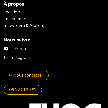
À propos
Location
Financement
Showroom & Ateliers
Nous suivre
LinkedIn
Instagram
✉​​ No​​​​us contacter
09 72 01 99 97