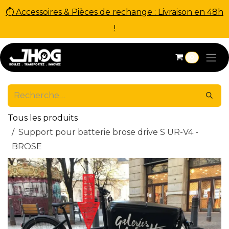
⏱ Accessoires & Pièces de rechange : Livraison en 48h
!
Se rendre au contenu
0
Tous les produits
Support pour batterie brose drive S UR-V4 -
BROSE