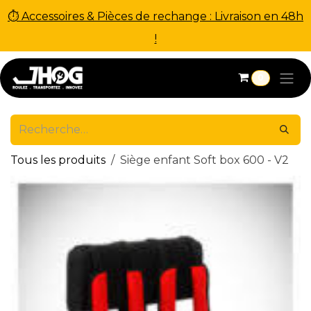
⏱ Accessoires & Pièces de rechange : Livraison en 48h
!
Se rendre au contenu
0
Tous les produits
Siège enfant Soft box 600 - V2