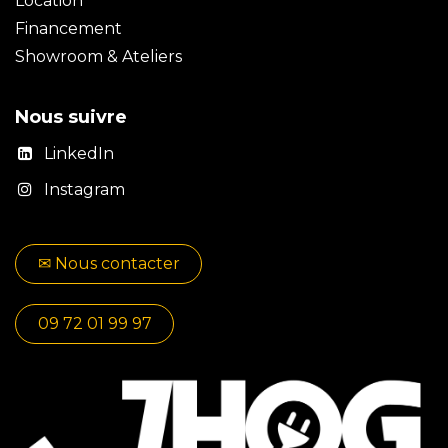
Location
Financement
Showroom & Ateliers
Nous suivre
LinkedIn
Instagram
✉​​ No​​​​us contacter
09 72 01 99 97