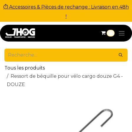
⏱ Accessoires & Pièces de rechange : Livraison en 48h
!
Se rendre au contenu
0
Tous les produits
Ressort de béquille pour vélo cargo douze G4 -
DOUZE