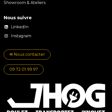
Showroom & Ateliers
Nous suivre
LinkedIn
Instagram
✉​​ No​​​​us contacter
09 72 01 99 97