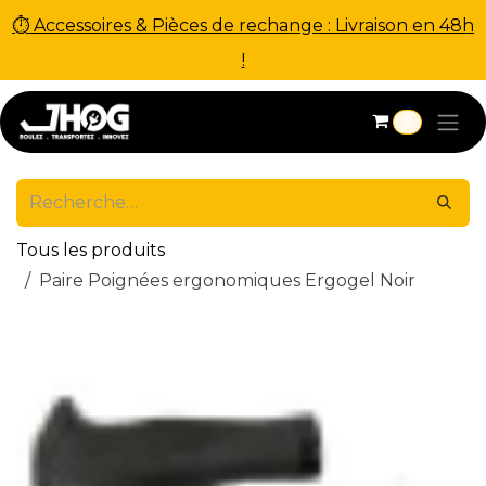
⏱ Accessoires & Pièces de rechange : Livraison en 48h
!
Se rendre au contenu
0
Tous les produits
Paire Poignées ergonomiques Ergogel Noir