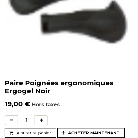
Paire Poignées ergonomiques
Ergogel Noir
19,00
€
Hors taxes
Ajouter au panier
ACHETER MAINTENANT