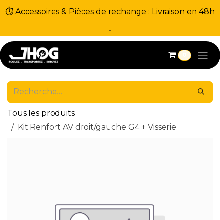
⏱ Accessoires & Pièces de rechange : Livraison en 48h
!
Se rendre au contenu
0
Tous les produits
Kit Renfort AV droit/gauche G4 + Visserie