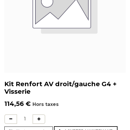
Kit Renfort AV droit/gauche G4 +
Visserie
114,56
€
Hors taxes