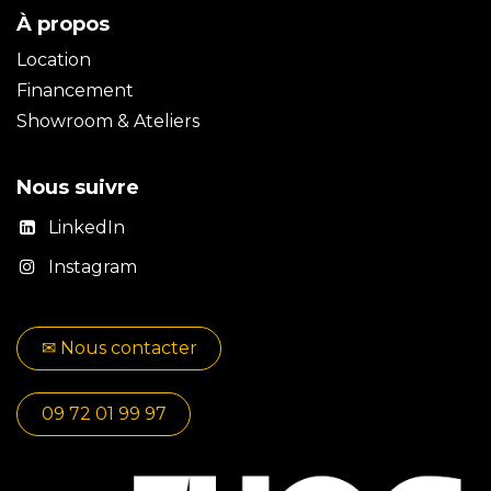
À propos
Location
Financement
Showroom & Ateliers
Nous suivre
LinkedIn
Instagram
✉​​ No​​​​us contacter
09 72 01 99 97