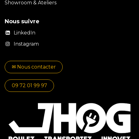
Showroom & Ateliers
Nous suivre
LinkedIn
Instagram
✉​​ No​​​​us contacter
09 72 01 99 97