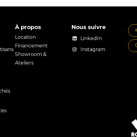
À propos
Nous suivre
Location
LinkedIn
Financement
isans
Instagram
Showroom &
Ateliers
rchés
ces