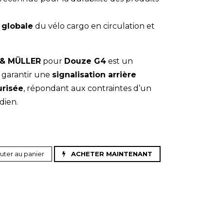
 globale
du vélo cargo en circulation et
& MÜLLER
pour
Douze G4
est un
 garantir une
signalisation arrière
urisée
, répondant aux contraintes d’un
dien.
uter au panier
ACHETER MAINTENANT