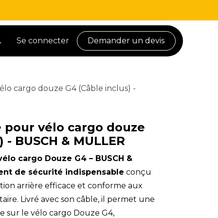
Se connecter
Demander un devis
vélo cargo douze G4 (Câble inclus) -
e pour vélo cargo douze
s) - BUSCH & MULLER
r vélo cargo Douze G4 – BUSCH &
nt de sécurité indispensable
conçu
tion arrière efficace et conforme aux
taire. Livré avec son câble, il permet une
ble sur le vélo cargo Douze G4,