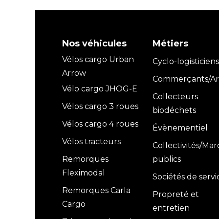
Nos véhicules
Métiers
Vélos cargo Urban
Cyclo-logisticiens
Arrow
Commerçants/Art
Vélo cargo JHOG-E
Collecteurs
Vélos cargo 3 roues
biodéchets
Vélos cargo 4 roues
Évènementiel
Vélos tracteurs
Collectivités/Ma
Remorques
publics
Fleximodal
Sociétés de servi
Remorques Carla
Propreté et
Cargo
entretien