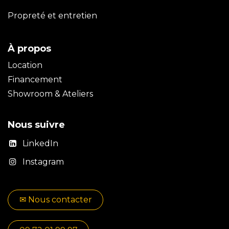
Propreté et entretien
À propos
Location
Financement
Showroom & Ateliers
Nous suivre
LinkedIn
Instagram
✉​​ No​​​​us contacter