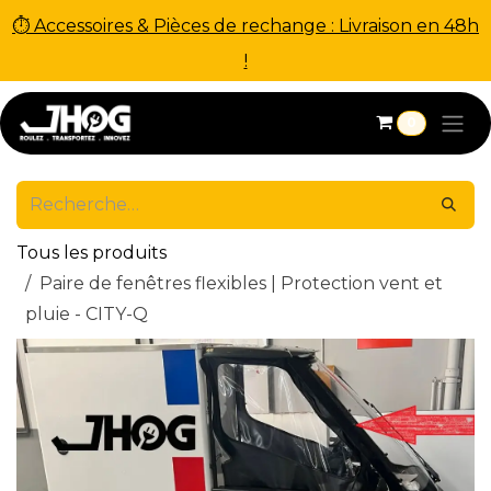
⏱ Accessoires & Pièces de rechange : Livraison en 48h
!
Se rendre au contenu
0
Tous les produits
Paire de fenêtres flexibles | Protection vent et
pluie - CITY-Q