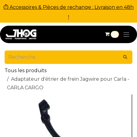
⏱ Accessoires & Pièces de rechange : Livraison en 48h
!
Se rendre au contenu
0
Tous les produits
Adaptateur d'étrier de frein Jagwire pour Carla -
CARLA CARGO