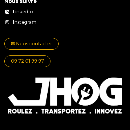
Nous suivre
LinkedIn
Instagram
✉​​ No​​​​us contacter
09 72 01 99 97