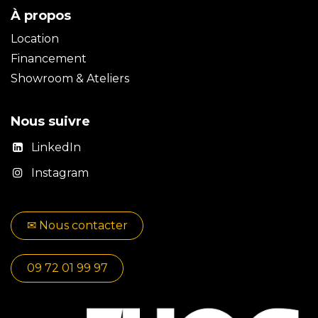
À propos
Location
Financement
Showroom & Ateliers
Nous suivre
LinkedIn
Instagram
✉​​ No​​​​us contacter
09 72 01 99 97