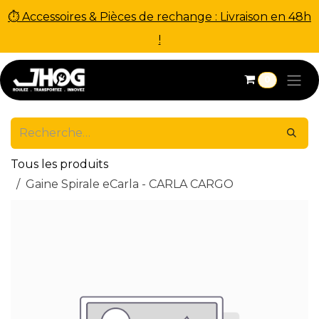
⏱ Accessoires & Pièces de rechange : Livraison en 48h
!
Se rendre au contenu
0
Tous les produits
Gaine Spirale eCarla - CARLA CARGO