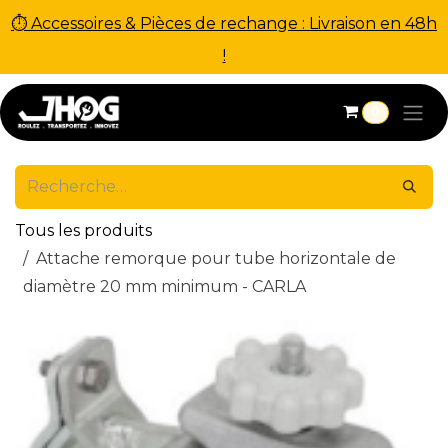
⏱ Accessoires & Pièces de rechange : Livraison en 48h
!
Se rendre au contenu
0
Tous les produits
Attache remorque pour tube horizontale de
diamètre 20 mm minimum - CARLA