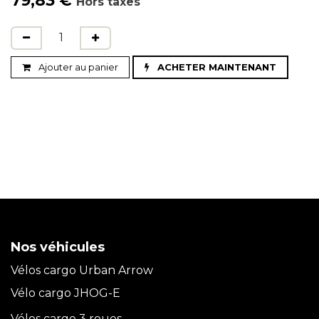
Hors taxes
Ajouter au panier
ACHETER MAINTENANT
Nos véhicules
Vélos cargo Urban Arrow
Vélo cargo JHOG-E
Vélos cargo 3 roues