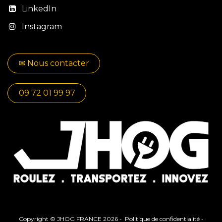
LinkedIn
Instagram
✉​​ No​​​​us contacter
09 72 01 99 97
Copyright © JHOG FRANCE 2026 -
Politique de confidentialité
-