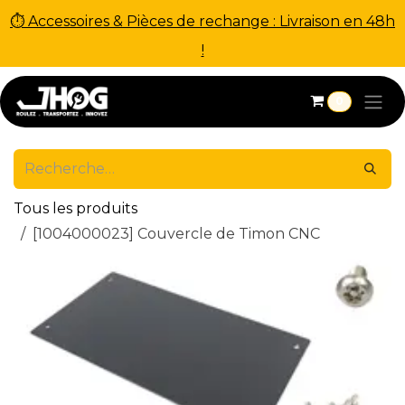
⏱ Accessoires & Pièces de rechange : Livraison en 48h
!
Se rendre au contenu
0
Tous les produits
[1004000023] Couvercle de Timon CNC