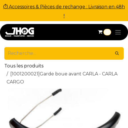
⏱ Accessoires & Pièces de rechange : Livraison en 48h
!
Se rendre au contenu
0
Tous les produits
[1001200021]Garde boue avant CARLA - CARLA
CARGO