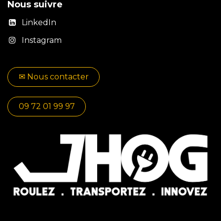
Nous suivre
LinkedIn
Instagram
✉​​ No​​​​us contacter
09 72 01 99 97