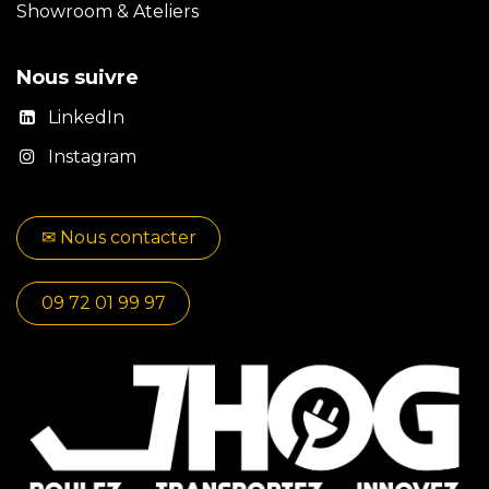
Showroom & Ateliers
Nous suivre
LinkedIn
Instagram
✉​​ No​​​​us contacter
09 72 01 99 97