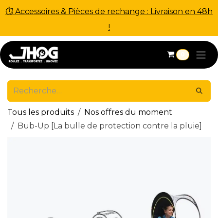
⏱ Accessoires & Pièces de rechange : Livraison en 48h
!
Se rendre au contenu
0
Tous les produits
Nos offres du moment
Bub-Up [La bulle de protection contre la pluie]