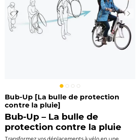
Bub-Up [La bulle de protection
contre la pluie]
Bub-Up – La bulle de
protection contre la pluie
Transformez vos déplacements à vélo en une